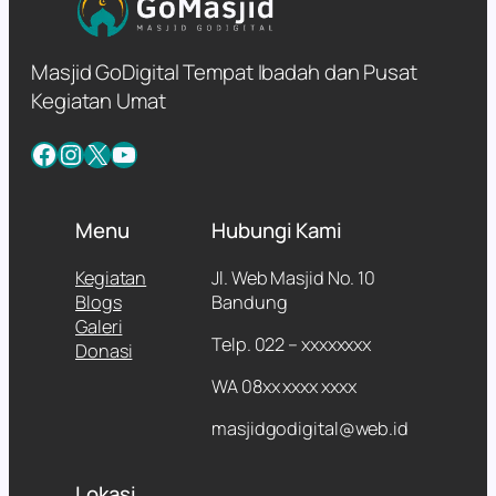
Masjid GoDigital Tempat Ibadah dan Pusat
Kegiatan Umat
Facebook
Instagram
X
YouTube
Menu
Hubungi Kami
Kegiatan
Jl. Web Masjid No. 10
Blogs
Bandung
Galeri
Telp. 022 – xxxxxxxx
Donasi
WA 08xx xxxx xxxx
masjidgodigital@web.id
Lokasi