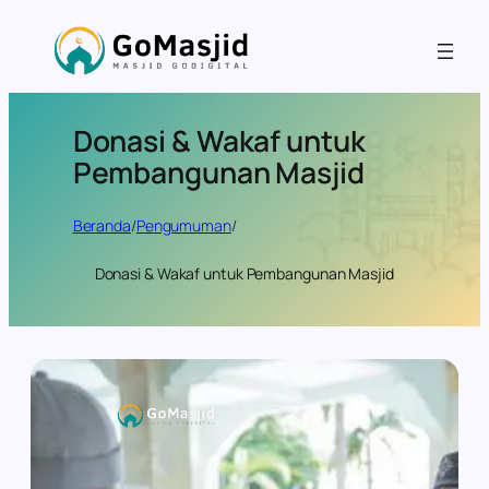
Donasi & Wakaf untuk
Pembangunan Masjid
Beranda
/
Pengumuman
/
Donasi & Wakaf untuk Pembangunan Masjid