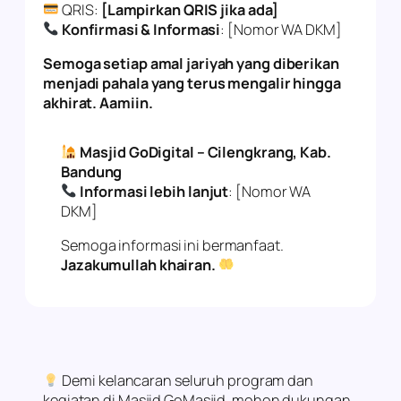
QRIS:
[Lampirkan QRIS jika ada]
Konfirmasi & Informasi
: [Nomor WA DKM]
Semoga setiap amal jariyah yang diberikan
menjadi pahala yang terus mengalir hingga
akhirat. Aamiin.
Masjid GoDigital – Cilengkrang, Kab.
Bandung
Informasi lebih lanjut
: [Nomor WA
DKM]
Semoga informasi ini bermanfaat.
Jazakumullah khairan.
Demi kelancaran seluruh program dan
kegiatan di Masjid GoMasjid, mohon dukungan