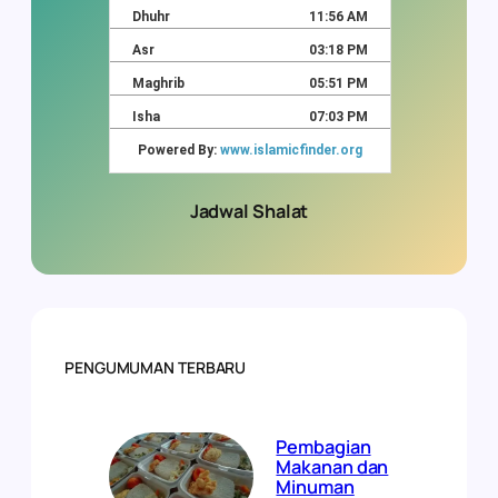
Jadwal Shalat
PENGUMUMAN TERBARU
Pembagian
Makanan dan
Minuman