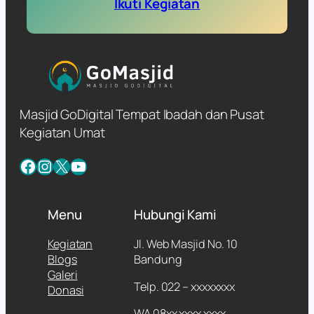
Ikuti Kegiatan
Masjid GoDigital Tempat Ibadah dan Pusat
Kegiatan Umat
Facebook
Instagram
X
YouTube
Menu
Hubungi Kami
Kegiatan
Jl. Web Masjid No. 10
Blogs
Bandung
Galeri
Telp. 022 – xxxxxxxx
Donasi
WA 08xx xxxx xxxx