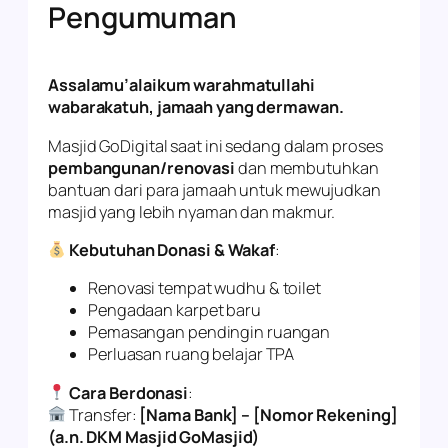
Pengumuman
Assalamu’alaikum warahmatullahi
wabarakatuh, jamaah yang dermawan.
Masjid GoDigital saat ini sedang dalam proses
pembangunan/renovasi
dan membutuhkan
bantuan dari para jamaah untuk mewujudkan
masjid yang lebih nyaman dan makmur.
Kebutuhan Donasi & Wakaf
:
Renovasi tempat wudhu & toilet
Pengadaan karpet baru
Pemasangan pendingin ruangan
Perluasan ruang belajar TPA
Cara Berdonasi
:
Transfer:
[Nama Bank] – [Nomor Rekening]
(a.n. DKM Masjid GoMasjid)