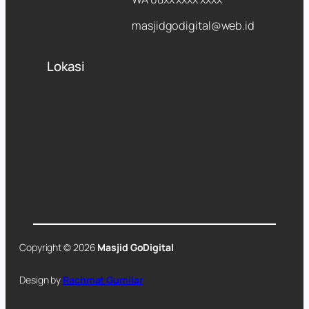
masjidgodigital@web.id
Lokasi
Copyright © 2026
Masjid GoDigital
Design by
Rachmat Gumilar