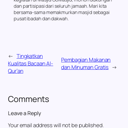
dan partisipasi dari seluruh jamaah. Mari kita
bersama-sama memakmurkan masjid sebagai
pusat ibadah dan dakwah.
←
Tingkatkan
Pembagian Makanan
Kualitas Bacaan Al-
dan Minuman Gratis
→
Qur’an
Comments
Leave a Reply
Your email address will not be published.